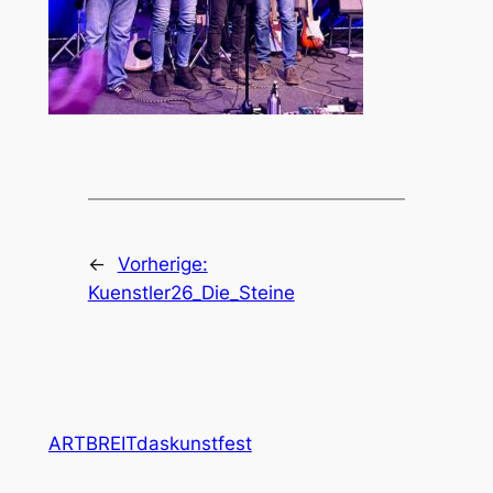
←
Vorherige:
Kuenstler26_Die_Steine
ARTBREITdaskunstfest