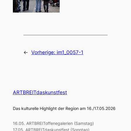
←
Vorherige:
im1_0057-1
ARTBREITdaskunstfest
Das kulturelle Highlight der Region am 16./17.05.2026
16.05. ARTBREIToffenegalerien (Samstag)
17.05. ARTBREITdaskunstfest (Sonntag)