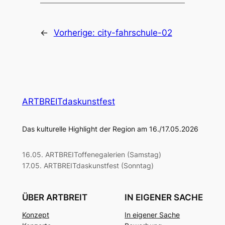
←
Vorherige:
city-fahrschule-02
ARTBREITdaskunstfest
Das kulturelle Highlight der Region am 16./17.05.2026
16.05. ARTBREIToffenegalerien (Samstag)
17.05. ARTBREITdaskunstfest (Sonntag)
ÜBER ARTBREIT
IN EIGENER SACHE
Konzept
In eigener Sache