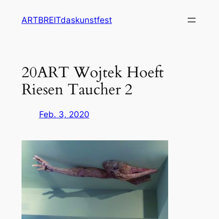
Zum
ARTBREITdaskunstfest
Inhalt
springen
20ART Wojtek Hoeft
Riesen Taucher 2
Feb. 3, 2020