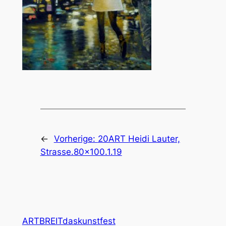
←
Vorherige:
20ART Heidi Lauter,
Strasse.80×100.1.19
ARTBREITdaskunstfest