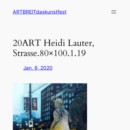
Zum
ARTBREITdaskunstfest
Inhalt
springen
20ART Heidi Lauter,
Strasse.80×100.1.19
Jan. 6, 2020