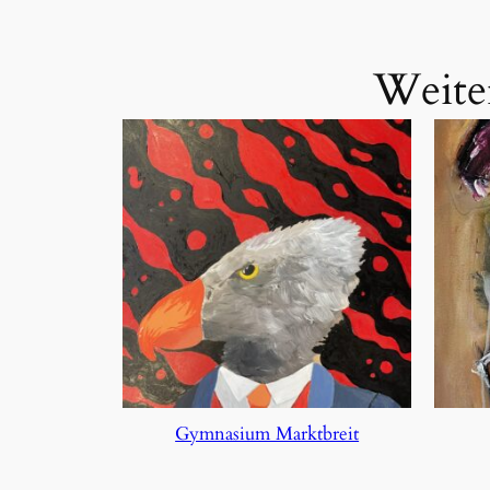
Weite
Gymnasium Marktbreit