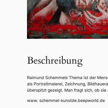
Beschreibung
Raimund Schemmels Thema ist der Mensch i
als Portraitmalerei, Zeichnung, Bildhauer
überspitzt gezeigt. Man fragt sich, ob sie
www. schemmel-kunstde.beepworld.de