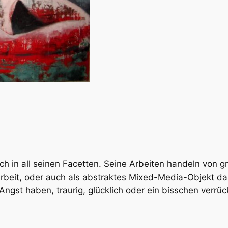
n all seinen Facetten. Seine Arbeiten handeln von gro
arbeit, oder auch als abstraktes Mixed-Media-Objekt dar
 Angst haben, traurig, glücklich oder ein bisschen verrü