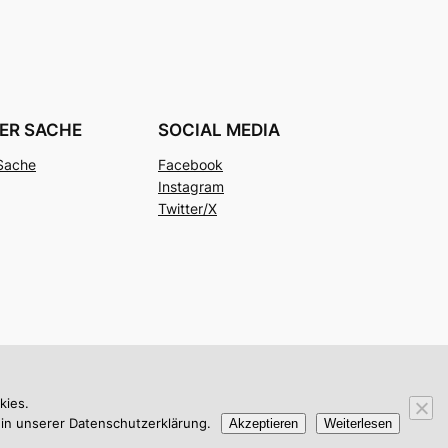
NER SACHE
SOCIAL MEDIA
 Sache
Facebook
g
Instagram
Twitter/X
kies.
in unserer Datenschutzerklärung.
Akzeptieren
Weiterlesen