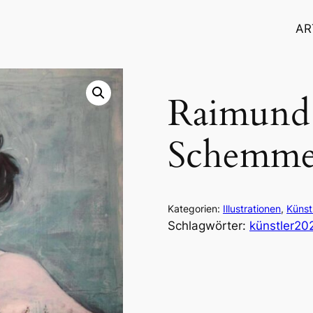
AR
Raimund
Schemme
Kategorien:
Illustrationen
, 
Künst
Schlagwörter:
künstler20