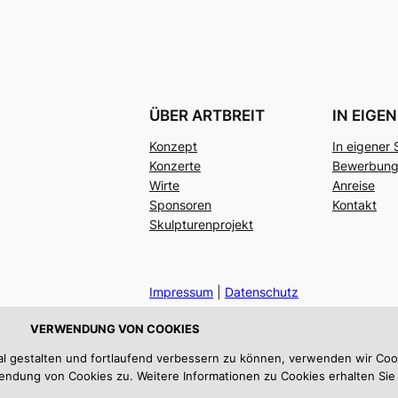
ÜBER ARTBREIT
IN EIGE
Konzept
In eigener
Konzerte
Bewerbun
Wirte
Anreise
Sponsoren
Kontakt
Skulpturenprojekt
Impressum
|
Datenschutz
VERWENDUNG VON COOKIES
al gestalten und fortlaufend verbessern zu können, verwenden wir Coo
ndung von Cookies zu. Weitere Informationen zu Cookies erhalten Sie 