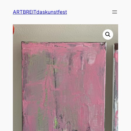
ARTBREITdaskunstfest