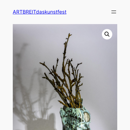
ARTBREITdaskunstfest