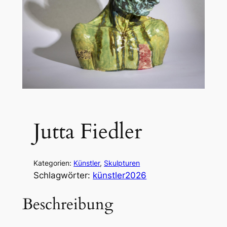
Jutta Fiedler
Kategorien:
Künstler
, 
Skulpturen
Schlagwörter:
künstler2026
Beschreibung