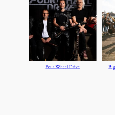
Four Wheel Drive
Big