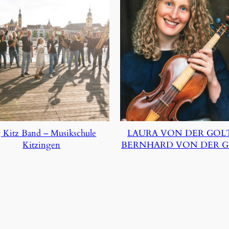
 Kitz Band – Musikschule
LAURA VON DER GOL
Kitzingen
BERNHARD VON DER 