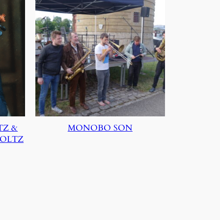
TZ &
MONOBO SON
GOLTZ