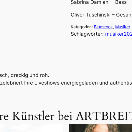
Sabrina Damiani – Bass
Oliver Tuschinski – Gesan
Kategorien:
Bluesrock
, 
Musiker
Schlagwörter:
musiker20
ch, dreckig und roh.
zelebriert Ihre Liveshows energiegeladen und authentis
re Künstler bei ARTBREI