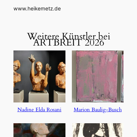
www.heikemetz.de
Weitere Künstler bei
ARTBREIT 2026
Nadine Elda Rosani
Marion Baulig-Busch