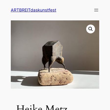
ARTBREITdaskunstfest
Heike Metz